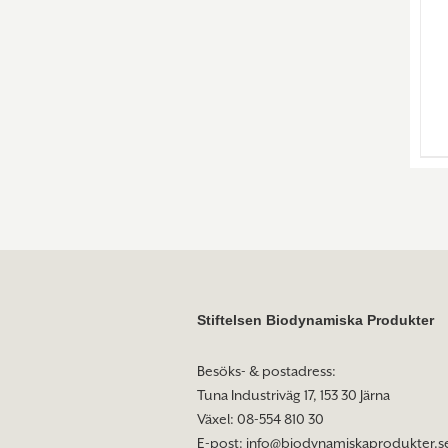
Stiftelsen Biodynamiska Produkter
Besöks- & postadress:
Tuna Industriväg 17, 153 30 Järna
Växel: 08-554 810 30
E-post:
info@biodynamiskaprodukter.s