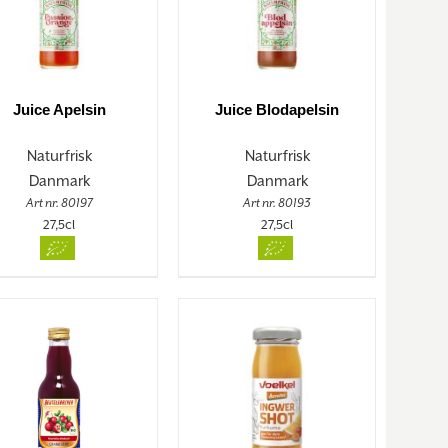
Juice Apelsin
Juice Blodapelsin
Naturfrisk
Naturfrisk
Danmark
Danmark
Art nr. 80197
Art nr. 80193
27,5cl
27,5cl