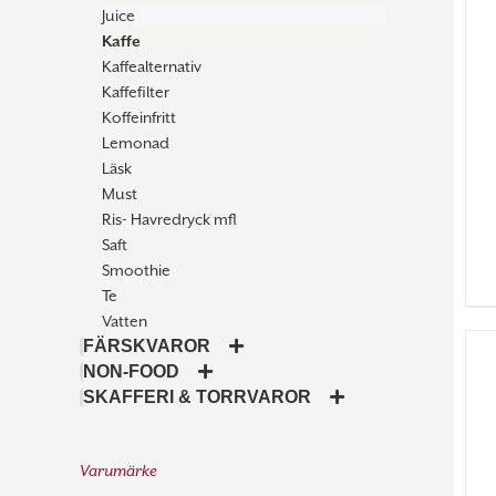
Juice
Kaffe
Kaffealternativ
Kaffefilter
Koffeinfritt
Lemonad
Läsk
Must
Ris- Havredryck mfl
Saft
Smoothie
Te
Vatten
FÄRSKVAROR
NON-FOOD
SKAFFERI & TORRVAROR
Varumärke
