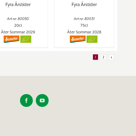
Fyra Årstider
Fyra Årstider
Art nr. 80050
Art nr. 80031
20cl
75cl
Åter Sommar 2029
Åter Sommar 2028
1
2