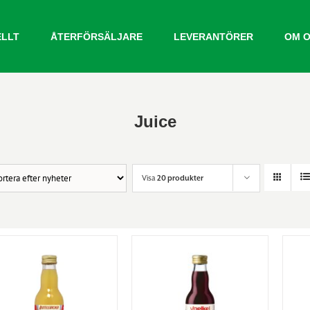
ELLT
ÅTERFÖRSÄLJARE
LEVERANTÖRER
OM 
Juice
Visa
20 produkter