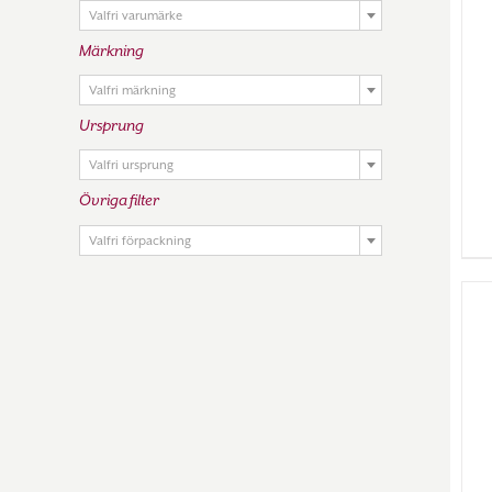
Valfri varumärke
Märkning

Valfri märkning
Ursprung

Valfri ursprung
Övriga filter

Valfri förpackning