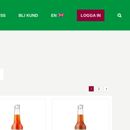
OSS
BLI KUND
EN
LOGGA IN
1
2