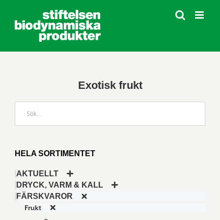
Fortsätt
till
innehållet
Exotisk frukt
HELA SORTIMENTET
AKTUELLT
DRYCK, VARM & KALL
FÄRSKVAROR
Frukt