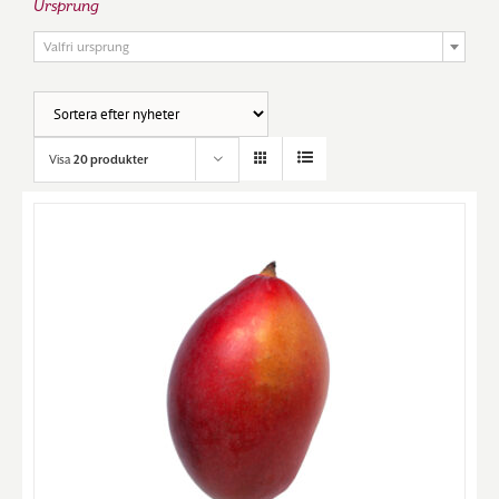
Ursprung

Valfri ursprung
Visa
20 produkter