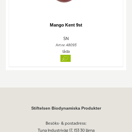
Mango Kent 9st
SN
Art nr. 48093
låda
Stiftelsen Biodynamiska Produkter
Besöks- & postadress:
Tuna Industriväg 17, 153 30 Järna