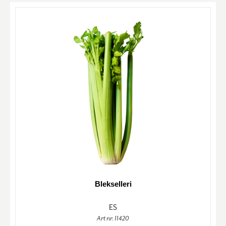
Blekselleri
ES
Art nr. 11420