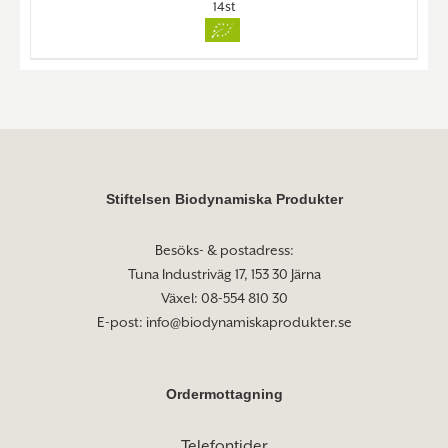
14st
Stiftelsen Biodynamiska Produkter
Besöks- & postadress:
Tuna Industriväg 17, 153 30 Järna
Växel: 08-554 810 30
E-post:
info@biodynamiskaprodukter.se
Ordermottagning
Telefontider