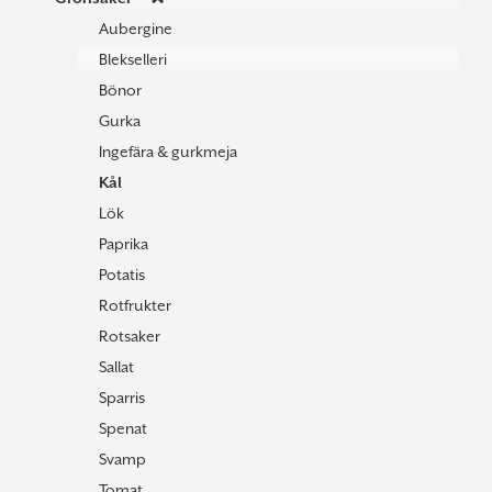
Aubergine
Blekselleri
Bönor
Gurka
Ingefära & gurkmeja
Kål
Lök
Paprika
Potatis
Rotfrukter
Rotsaker
Sallat
Sparris
Spenat
Svamp
Tomat