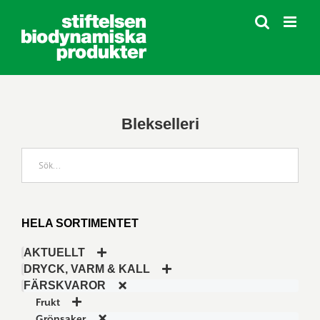
Fortsätt
till
innehållet
Blekselleri
HELA SORTIMENTET
AKTUELLT
DRYCK, VARM & KALL
FÄRSKVAROR
Frukt
Grönsaker