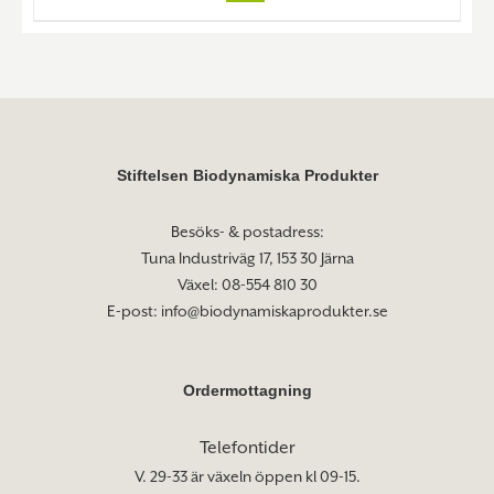
Stiftelsen Biodynamiska Produkter
Besöks- & postadress:
Tuna Industriväg 17, 153 30 Järna
Växel: 08-554 810 30
E-post:
info@biodynamiskaprodukter.se
Ordermottagning
Telefontider
V. 29-33 är växeln öppen kl 09-15.