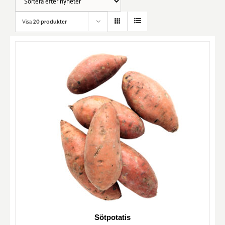
Visa
20 produkter
Sötpotatis