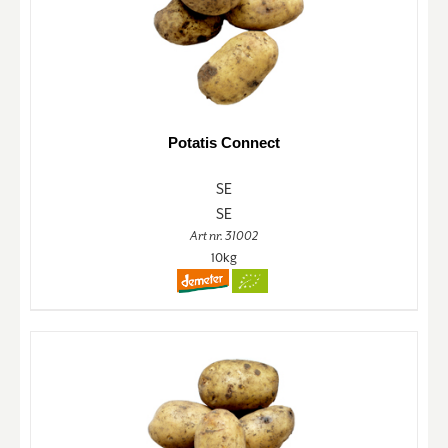
Potatis Connect
SE
SE
Art nr. 31002
10kg