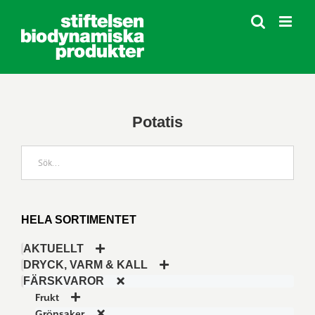
Fortsätt
till
innehållet
Potatis
HELA SORTIMENTET
AKTUELLT
DRYCK, VARM & KALL
FÄRSKVAROR
Frukt
Grönsaker