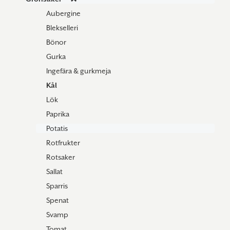
Aubergine
Blekselleri
Bönor
Gurka
Ingefära & gurkmeja
Kål
Lök
Paprika
Potatis
Rotfrukter
Rotsaker
Sallat
Sparris
Spenat
Svamp
Tomat