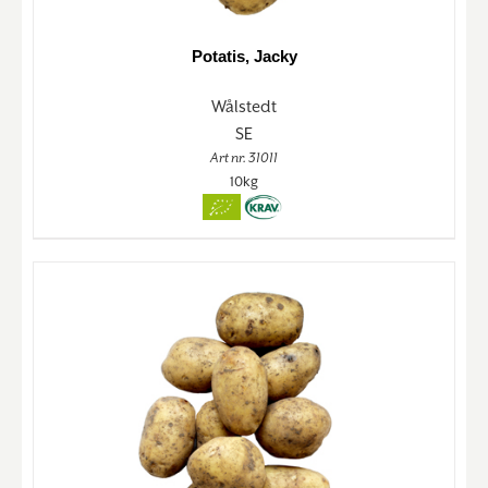
Potatis, Jacky
Wålstedt
SE
Art nr. 31011
10kg