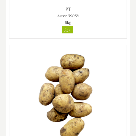
PT
Art nr. 39058
6kg