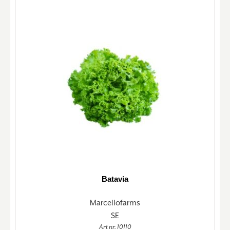
Batavia
Marcellofarms
SE
Art nr. 10110