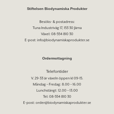
Stiftelsen Biodynamiska Produkter
Besöks- & postadress:
Tuna Industriväg 17, 153 30 Järna
Växel: 08-554 810 30
E-post:
info@biodynamiskaprodukter.se
Ordermottagning
Telefontider
V. 29-33 är växeln öppen kl 09-15.
Måndag – Fredag: 8.00 – 16.00
Lunchstängt: 12.00 – 13.00
Tel: 08-554 810 30
E-post:
order@biodynamiskaprodukter.se