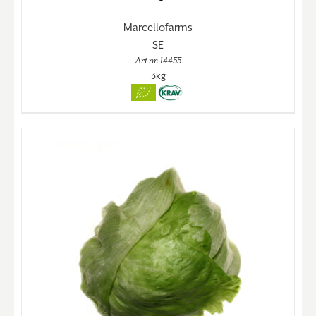
Marcellofarms
SE
Art nr. 14455
3kg