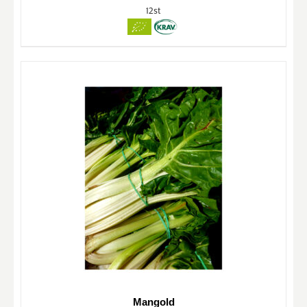
12st
Mangold