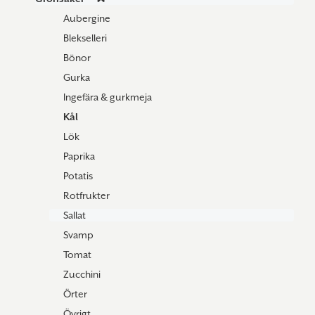
Aubergine
Blekselleri
Bönor
Gurka
Ingefära & gurkmeja
Kål
Lök
Paprika
Potatis
Rotfrukter
Sallat
Svamp
Tomat
Zucchini
Örter
Övrigt