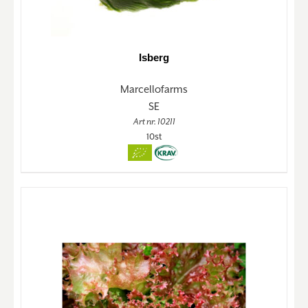
Isberg
Marcellofarms
SE
Art nr. 10211
10st