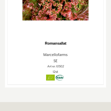
Romansallat
Marcellofarms
SE
Art nr. 10502
12st