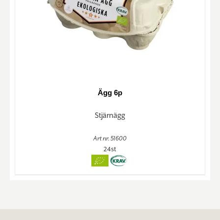
Ägg 6p
Stjärnägg
Art nr. 51600
24st