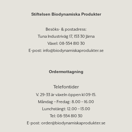
Stiftelsen Biodynamiska Produkter
Besöks- & postadress:
Tuna Industriväg 17, 153 30 Järna
Växel: 08-554 810 30
E-post:
info@biodynamiskaprodukter.se
Ordermottagning
Telefontider
V. 29-33 är växeln öppen kl 09-15.
Måndag – Fredag: 8.00 – 16.00
Lunchstängt: 12.00 – 13.00
Tel: 08-554 810 30
E-post:
order@biodynamiskaprodukter.se