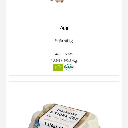
Ägg
Stjärnägg
Art nr. 51610
10,64 (160st)kg