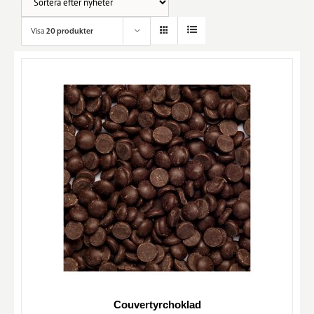
Visa
20 produkter
Couvertyrchoklad