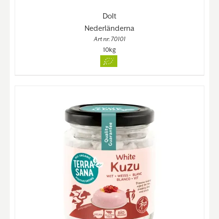
DoIt
Nederländerna
Art nr. 70101
10kg