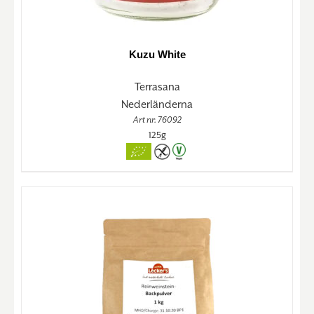
Kuzu White
Terrasana
Nederländerna
Art nr. 76092
125g