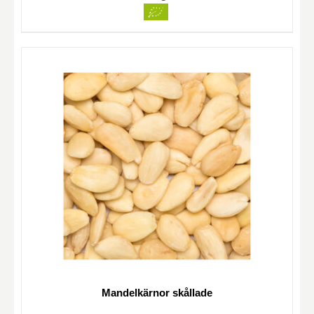
Mandelkärnor skållade