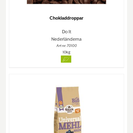
Chokladdroppar
Do It
Nederländerna
Art nr. 70100
10kg