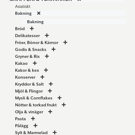
Asiatiskt
Bakning
Bakning
Bröd
Delikatesser
Fröer, Bönor & Kärnor
Godis & Snacks
Gryner & Ris
Kakao
Kakor & kex
Konserver
Kryddor & Salt
Mjöl & Flingor
Mysli & Cornflakes
Nötter & torkad frukt
Olja & vinäger
Pasta
Pålägg
Sylt & Marmelad