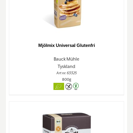
Mjölmix Universal Glutenfri
Bauck Mühle
Tyskland
Art nr. 63325
800g