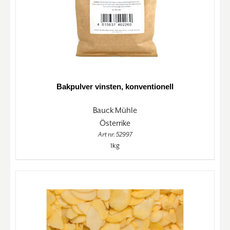
Bakpulver vinsten, konventionell
Bauck Mühle
Österrike
Art nr. 52997
1kg