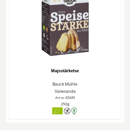
Majsstärkelse
Bauck Mühle
Varierande
Art nr. 65485
250g