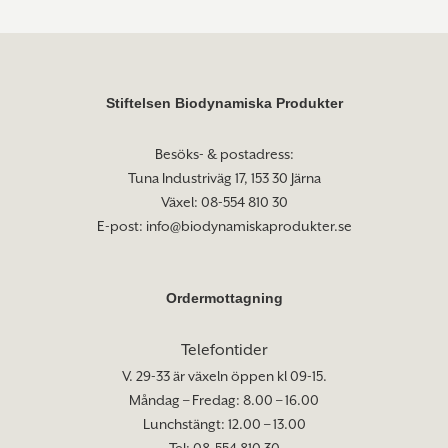
Stiftelsen Biodynamiska Produkter
Besöks- & postadress:
Tuna Industriväg 17, 153 30 Järna
Växel: 08-554 810 30
E-post:
info@biodynamiskaprodukter.se
Ordermottagning
Telefontider
V. 29-33 är växeln öppen kl 09-15.
Måndag – Fredag: 8.00 – 16.00
Lunchstängt: 12.00 – 13.00
Tel: 08-554 810 30