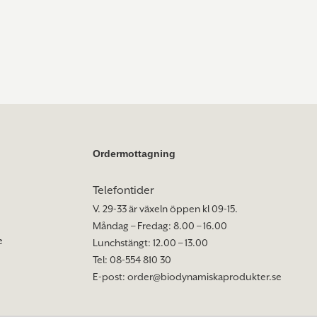
Ordermottagning
Telefontider
V. 29-33 är växeln öppen kl 09-15.
Måndag – Fredag: 8.00 – 16.00
e
Lunchstängt: 12.00 – 13.00
Tel: 08-554 810 30
E-post:
order@biodynamiskaprodukter.se