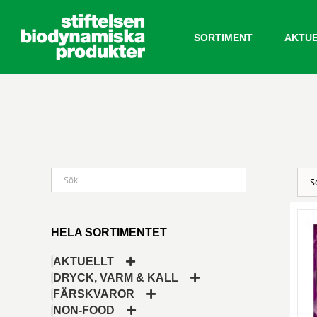
Fortsätt
till
SORTIMENT
AKTU
innehållet
HELA SORTIMENTET
AKTUELLT
DRYCK, VARM & KALL
FÄRSKVAROR
NON-FOOD