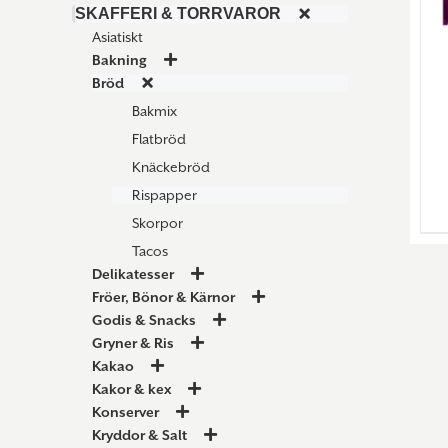
SKAFFERI & TORRVAROR
Asiatiskt
Bakning
Bröd
Bakmix
Flatbröd
Knäckebröd
Rispapper
Skorpor
Tacos
Delikatesser
Fröer, Bönor & Kärnor
Godis & Snacks
Gryner & Ris
Kakao
Kakor & kex
Konserver
Kryddor & Salt