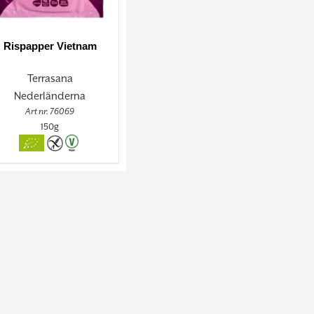
Rispapper Vietnam
Terrasana
Nederländerna
Art nr. 76069
150g