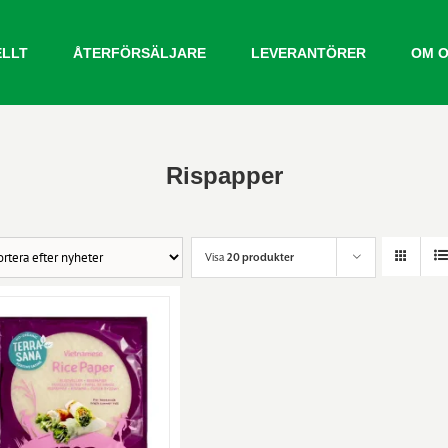
ELLT
ÅTERFÖRSÄLJARE
LEVERANTÖRER
OM 
Rispapper
Visa
20 produkter