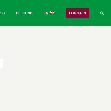
OSS
BLI KUND
EN
LOGGA IN