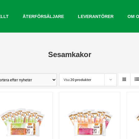
ELLT
ÅTERFÖRSÄLJARE
LEVERANTÖRER
OM 
Sesamkakor
Visa
20 produkter