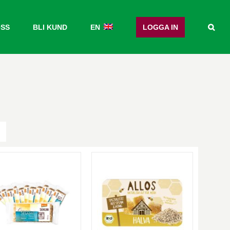
OSS
BLI KUND
EN
LOGGA IN