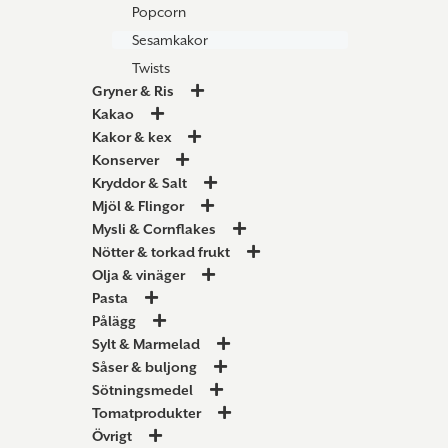
Popcorn
Sesamkakor
Twists
Gryner & Ris
Kakao
Kakor & kex
Konserver
Kryddor & Salt
Mjöl & Flingor
Mysli & Cornflakes
Nötter & torkad frukt
Olja & vinäger
Pasta
Pålägg
Sylt & Marmelad
Såser & buljong
Sötningsmedel
Tomatprodukter
Övrigt