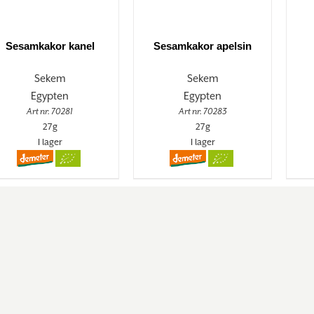
Sesamkakor kanel
Sesamkakor apelsin
Sekem
Sekem
Egypten
Egypten
Art nr. 70281
Art nr. 70283
27g
27g
I lager
I lager