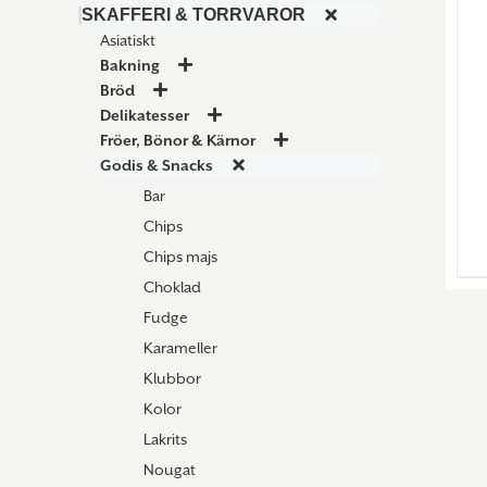
SKAFFERI & TORRVAROR
Asiatiskt
Bakning
Bröd
Delikatesser
Fröer, Bönor & Kärnor
Godis & Snacks
Bar
Chips
Chips majs
Choklad
Fudge
Karameller
Klubbor
Kolor
Lakrits
Nougat