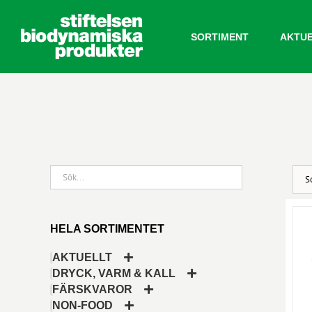
Fortsätt
till
SORTIMENT
AKTU
innehållet
HELA SORTIMENTET
AKTUELLT
DRYCK, VARM & KALL
FÄRSKVAROR
NON-FOOD