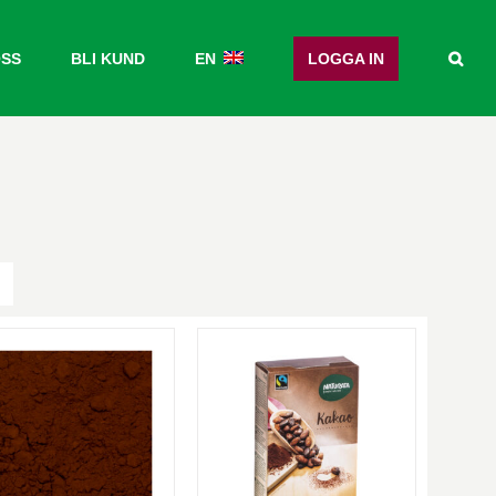
OSS
BLI KUND
EN
LOGGA IN