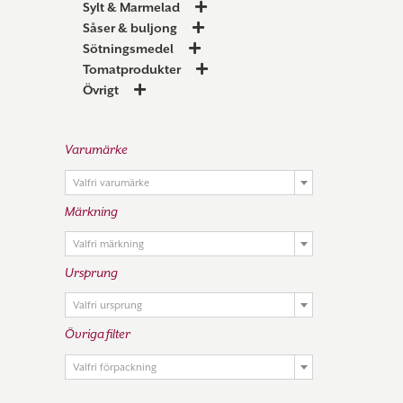
Sylt & Marmelad
Såser & buljong
Sötningsmedel
Tomatprodukter
Övrigt
Varumärke

Valfri varumärke
Märkning

Valfri märkning
Ursprung

Valfri ursprung
Övriga filter

Valfri förpackning