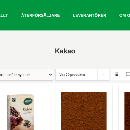
ELLT
ÅTERFÖRSÄLJARE
LEVERANTÖRER
OM 
Kakao
Visa
20 produkter