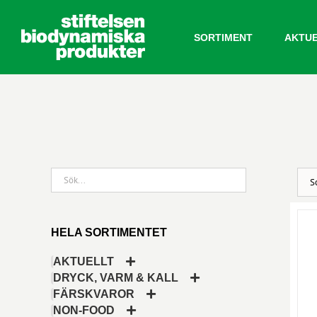
Fortsätt
till
SORTIMENT
AKTU
innehållet
HELA SORTIMENTET
AKTUELLT
DRYCK, VARM & KALL
FÄRSKVAROR
NON-FOOD