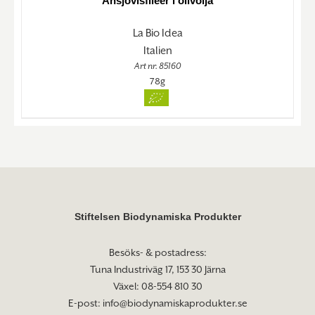
Ansjovisfiléer i olivolja
La Bio Idea
Italien
Art nr. 85160
78g
Stiftelsen Biodynamiska Produkter
Besöks- & postadress:
Tuna Industriväg 17, 153 30 Järna
Växel: 08-554 810 30
E-post:
info@biodynamiskaprodukter.se