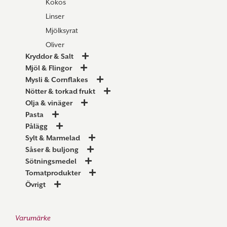
Kokos
Linser
Mjölksyrat
Oliver
Kryddor & Salt
Mjöl & Flingor
Mysli & Cornflakes
Nötter & torkad frukt
Olja & vinäger
Pasta
Pålägg
Sylt & Marmelad
Såser & buljong
Sötningsmedel
Tomatprodukter
Övrigt
Varumärke
