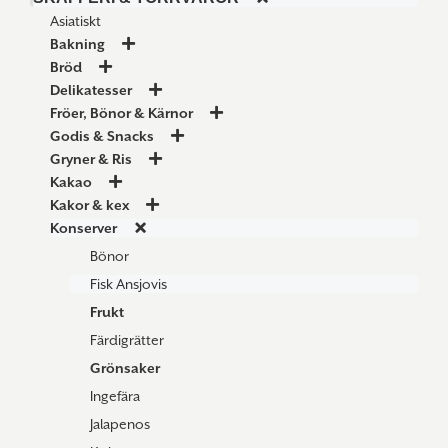
Asiatiskt
Bakning
Bröd
Delikatesser
Fröer, Bönor & Kärnor
Godis & Snacks
Gryner & Ris
Kakao
Kakor & kex
Konserver
Bönor
Fisk Ansjovis
Frukt
Färdigrätter
Grönsaker
Ingefära
Jalapenos