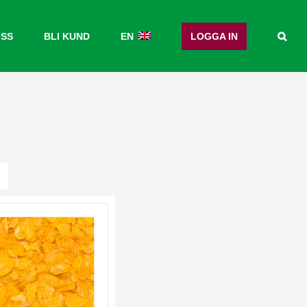
OSS
BLI KUND
EN
LOGGA IN