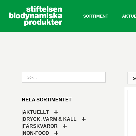
Fortsätt
till
SORTIMENT
AKTU
innehållet
HELA SORTIMENTET
AKTUELLT
DRYCK, VARM & KALL
FÄRSKVAROR
NON-FOOD