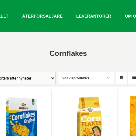
ELLT
ÅTERFÖRSÄLJARE
LEVERANTÖRER
OM 
Cornflakes
Visa
20 produkter