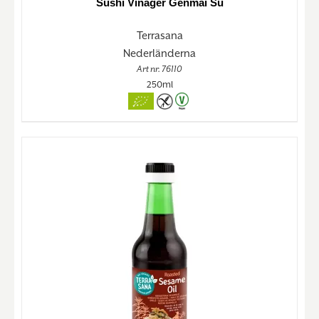
Sushi Vinäger Genmai Su
Terrasana
Nederländerna
Art nr. 76110
250ml