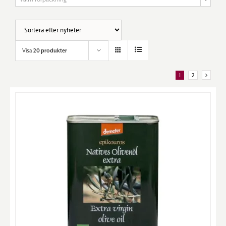
Visa
20 produkter
1
2