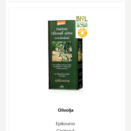
Olivolja
Epikouros
Grekland