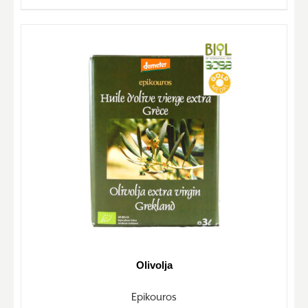
Olivolja
Epikouros