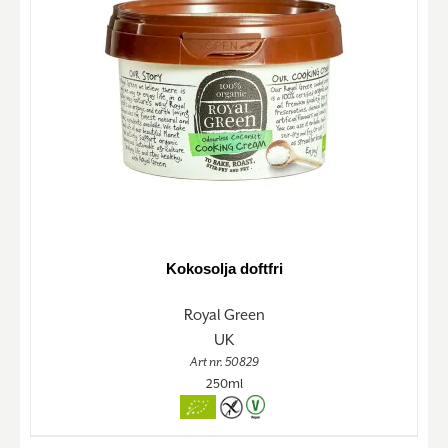
Kokosolja doftfri
Royal Green
UK
Art nr. 50829
250ml