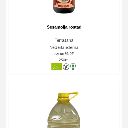
Sesamolja rostad
Terrasana
Nederländerna
Art nr. 76103
250ml