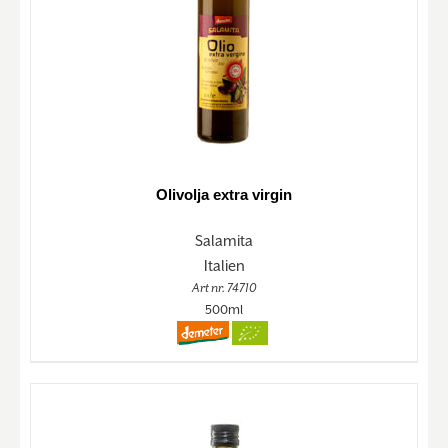
Olivolja extra virgin
Salamita
Italien
Art nr. 74710
500ml