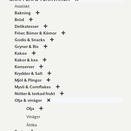
Asiatiskt
Bakning
Bröd
Delikatesser
Fröer, Bönor & Kärnor
Godis & Snacks
Gryner & Ris
Kakao
Kakor & kex
Konserver
Kryddor & Salt
Mjöl & Flingor
Mysli & Cornflakes
Nötter & torkad frukt
Olja & vinäger
Olja
Vinäger
Ättika