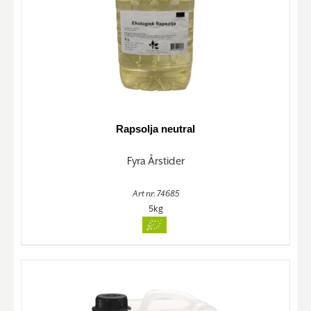
Rapsolja neutral
Fyra Årstider
Art nr. 74685
5kg