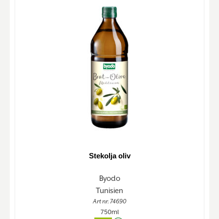
Stekolja oliv
Byodo
Tunisien
Art nr. 74690
750ml