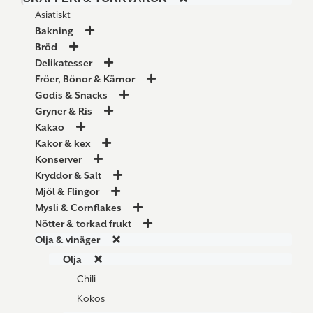
Asiatiskt
Bakning
Bröd
Delikatesser
Fröer, Bönor & Kärnor
Godis & Snacks
Gryner & Ris
Kakao
Kakor & kex
Konserver
Kryddor & Salt
Mjöl & Flingor
Mysli & Cornflakes
Nötter & torkad frukt
Olja & vinäger
Olja
Chili
Kokos