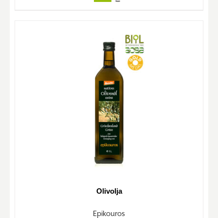
Olivolja
Epikouros