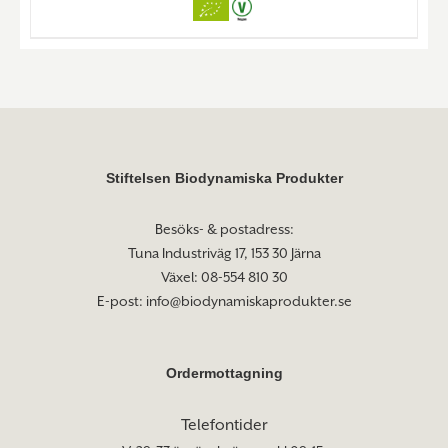
Stiftelsen Biodynamiska Produkter
Besöks- & postadress:
Tuna Industriväg 17, 153 30 Järna
Växel: 08-554 810 30
E-post:
info@biodynamiskaprodukter.se
Ordermottagning
Telefontider