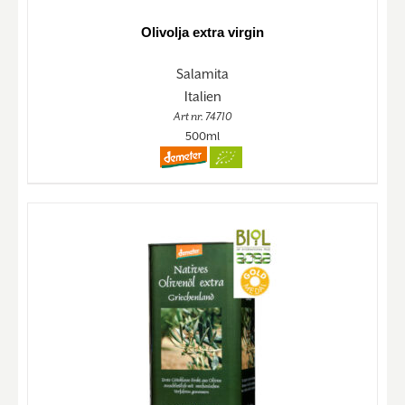
Olivolja extra virgin
Salamita
Italien
Art nr. 74710
500ml