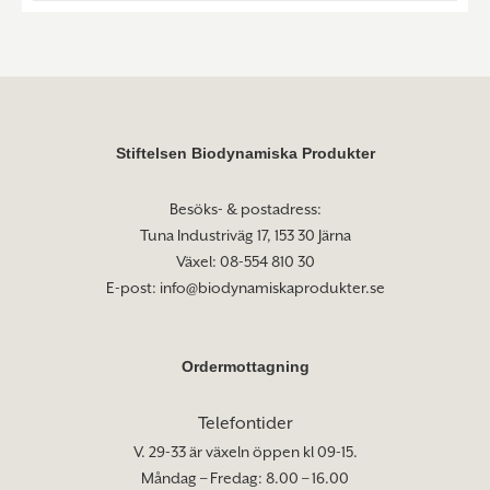
Stiftelsen Biodynamiska Produkter
Besöks- & postadress:
Tuna Industriväg 17, 153 30 Järna
Växel: 08-554 810 30
E-post:
info@biodynamiskaprodukter.se
Ordermottagning
Telefontider
V. 29-33 är växeln öppen kl 09-15.
Måndag – Fredag: 8.00 – 16.00