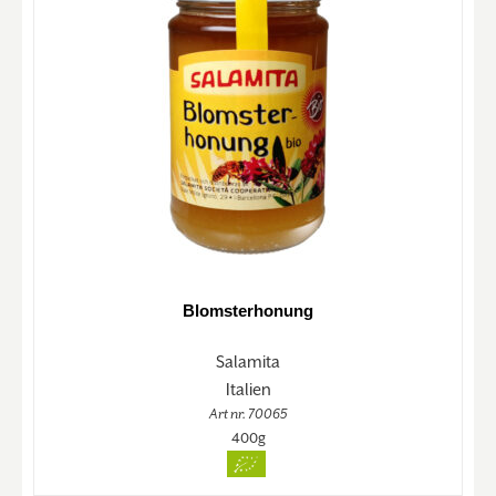
Blomsterhonung
Salamita
Italien
Art nr. 70065
400g