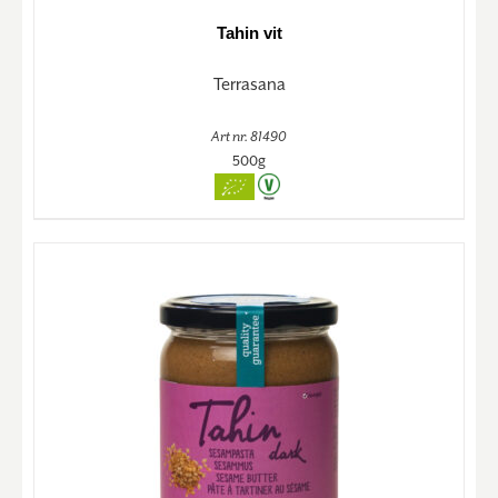
Tahin vit
Terrasana
Art nr. 81490
500g