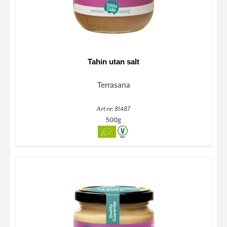
Tahin utan salt
Terrasana
Art nr. 81487
500g