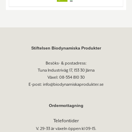
Stiftelsen Biodynamiska Produkter
Besöks- & postadress:
Tuna Industriväg 17, 153 30 Järna
Växel: 08-554 810 30
E-post:
info@biodynamiskaprodukter.se
Ordermottagning
Telefontider
V. 29-33 är växeln öppen kl 09-15.