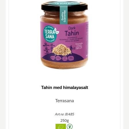
Tahin med himalayasalt
Terrasana
Art nr. 81485
250g