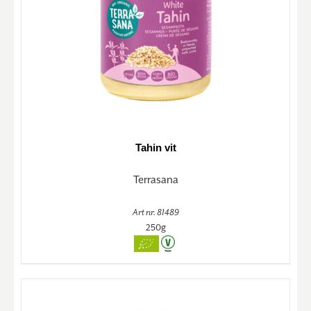
Tahin vit
Terrasana
Art nr. 81489
250g