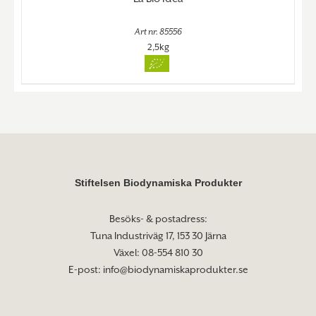
Art nr. 85556
2,5kg
Stiftelsen Biodynamiska Produkter
Besöks- & postadress:
Tuna Industriväg 17, 153 30 Järna
Växel: 08-554 810 30
E-post:
info@biodynamiskaprodukter.se