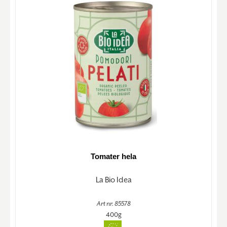
Tomater hela
La Bio Idea
Art nr. 85578
400g