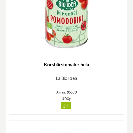
Körsbärstomater hela
La Bio Idea
Art nr. 85580
400g