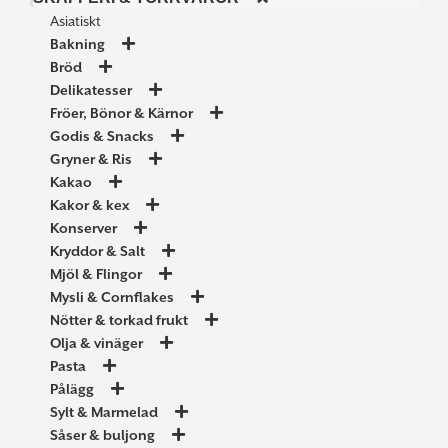
Asiatiskt
Bakning
Bröd
Delikatesser
Fröer, Bönor & Kärnor
Godis & Snacks
Gryner & Ris
Kakao
Kakor & kex
Konserver
Kryddor & Salt
Mjöl & Flingor
Mysli & Cornflakes
Nötter & torkad frukt
Olja & vinäger
Pasta
Pålägg
Sylt & Marmelad
Såser & buljong