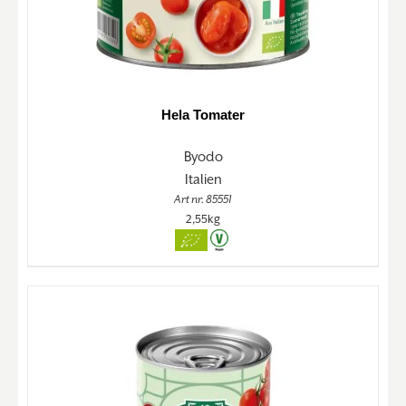
Hela Tomater
Byodo
Italien
Art nr. 85551
2,55kg