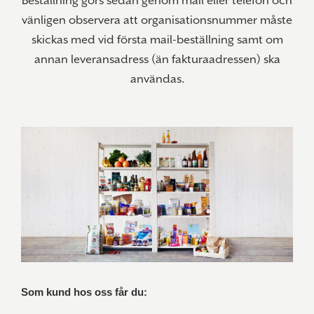
Beställning görs sedan genom mail eller telefon och
vänligen observera att organisationsnummer måste
skickas med vid första mail-beställning samt om
annan leveransadress (än fakturaadressen) ska
användas.
Som kund hos oss får du: