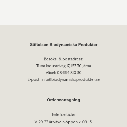
Stiftelsen Biodynamiska Produkter
Besöks- & postadress:
Tuna Industriväg 17, 153 30 Järna
Växel: 08-554 810 30
E-post:
info@biodynamiskaprodukter.se
Ordermottagning
Telefontider
V. 29-33 är växeln öppen kl 09-15.