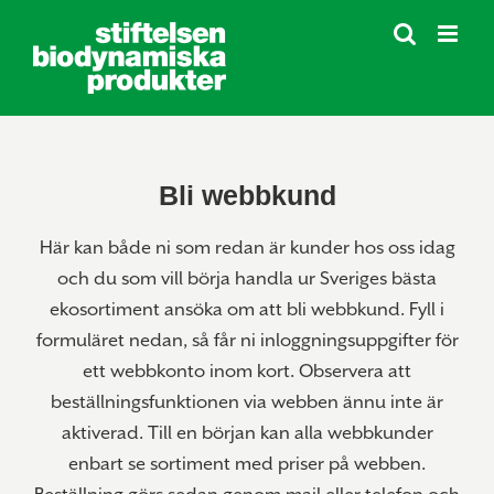
Fortsätt
till
innehållet
Bli webbkund
Här kan både ni som redan är kunder hos oss idag
och du som vill börja handla ur Sveriges bästa
ekosortiment ansöka om att bli webbkund. Fyll i
formuläret nedan, så får ni inloggningsuppgifter för
ett webbkonto inom kort. Observera att
beställningsfunktionen via webben ännu inte är
aktiverad. Till en början kan alla webbkunder
enbart se sortiment med priser på webben.