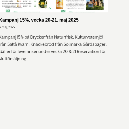
Kampanj 15%, vecka 20-21, maj 2025
12 maj, 2025
Kampanj 15% på Drycker från Naturfrisk, Kulturvetemjöl
, Beutelsbach.
från Saltå Kvarn, Knäckebröd från Solmarka Gårdsbageri.
Gäller för leveranser under vecka 20 & 21 Reservation för
slutförsäljning