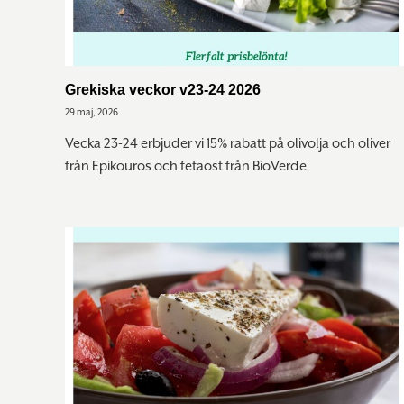
Grekiska veckor v23-24 2026
29 maj, 2026
Vecka 23-24 erbjuder vi 15% rabatt på olivolja och oliver
från Epikouros och fetaost från BioVerde