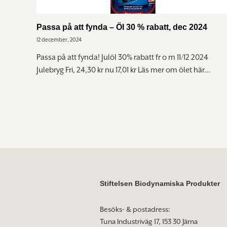
Passa på att fynda – Öl 30 % rabatt, dec 2024
12 december, 2024
Passa på att fynda! Julöl 30% rabatt fr o m 11/12 2024
Julebryg Fri, 24,30 kr nu 17,01 kr Läs mer om ölet här...
Stiftelsen Biodynamiska Produkter
Besöks- & postadress:
Tuna Industriväg 17, 153 30 Järna