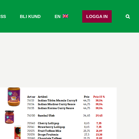
OSS
BLI KUND
EN
LOGGA IN