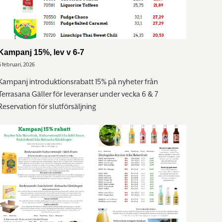
Kampanj 15%, lev v 6-7
6 februari, 2026
Kampanj introduktionsrabatt 15% på nyheter från
Terrasana Gäller för leveranser under vecka 6 & 7
Reservation för slutförsäljning