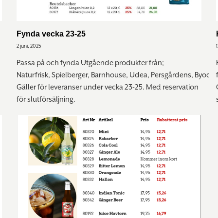
Fynda vecka 23-25
2 juni, 2025
Passa på och fynda Utgående produkter från;
Naturfrisk, Spielberger, Barnhouse, Udea, Persgårdens, Byodo
Gäller för leveranser under vecka 23-25. Med reservation
för slutförsäljning.