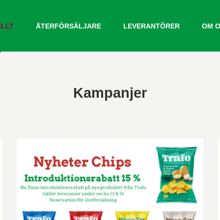
ELLT
ÅTERFÖRSÄLJARE
LEVERANTÖRER
OM 
Kampanjer