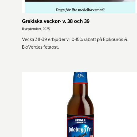
Grekiska veckor- v. 38 och 39
11 september, 2025
Vecka 38-39 erbjuder vi 10-15% rabatt på Epikouros &
BioVerdes fetaost.