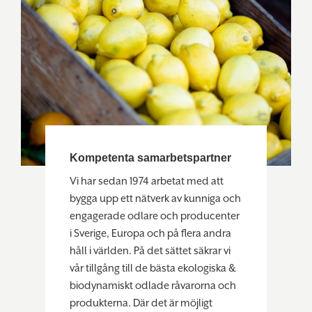
Kompetenta samarbetspartner
Vi har sedan 1974 arbetat med att
bygga upp ett nätverk av kunniga och
engagerade odlare och producenter
i Sverige, Europa och på flera andra
håll i världen. På det sättet säkrar vi
vår tillgång till de bästa ekologiska &
biodynamiskt odlade råvarorna och
produkterna. Där det är möjligt