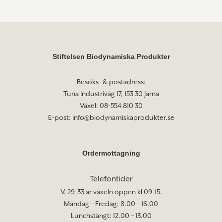
Stiftelsen Biodynamiska Produkter
Besöks- & postadress:
Tuna Industriväg 17, 153 30 Järna
Växel: 08-554 810 30
E-post:
info@biodynamiskaprodukter.se
Ordermottagning
Telefontider
V. 29-33 är växeln öppen kl 09-15.
Måndag – Fredag: 8.00 – 16.00
Lunchstängt: 12.00 – 13.00