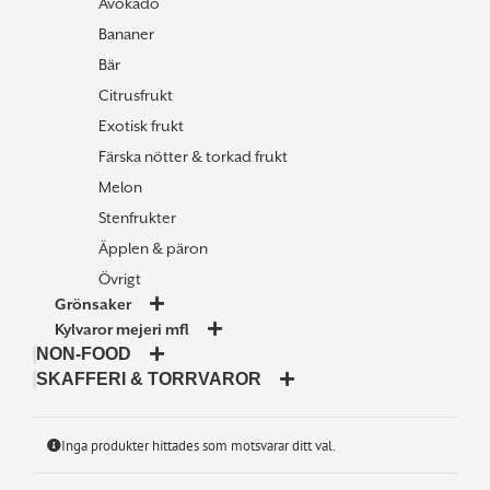
Avokado
Bananer
Bär
Citrusfrukt
Exotisk frukt
Färska nötter & torkad frukt
Melon
Stenfrukter
Äpplen & päron
Övrigt
Grönsaker
Kylvaror mejeri mfl
NON-FOOD
SKAFFERI & TORRVAROR
Inga produkter hittades som motsvarar ditt val.