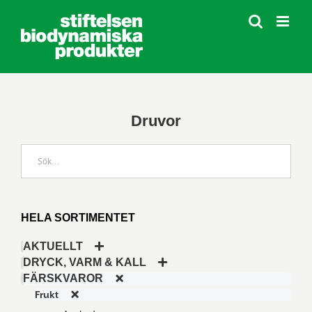
Fortsätt
till
innehållet
Druvor
HELA SORTIMENTET
AKTUELLT
DRYCK, VARM & KALL
FÄRSKVAROR
Frukt