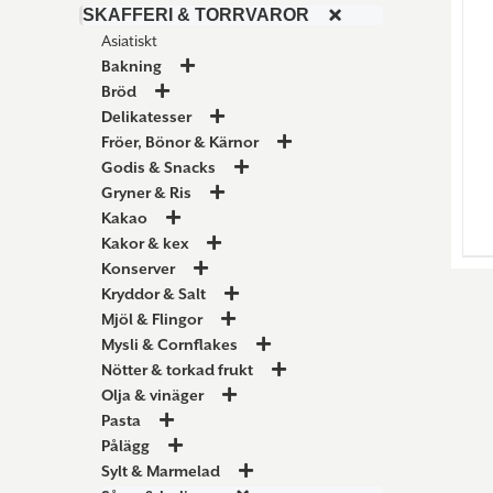
SKAFFERI & TORRVAROR
Asiatiskt
Bakning
Bröd
Delikatesser
Fröer, Bönor & Kärnor
Godis & Snacks
Gryner & Ris
Kakao
Kakor & kex
Konserver
Kryddor & Salt
Mjöl & Flingor
Mysli & Cornflakes
Nötter & torkad frukt
Olja & vinäger
Pasta
Pålägg
Sylt & Marmelad