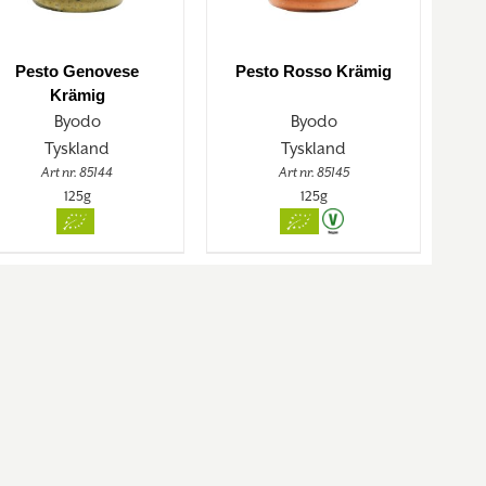
Pesto Genovese
Pesto Rosso Krämig
Krämig
Byodo
Byodo
Tyskland
Tyskland
Art nr. 85144
Art nr. 85145
125g
125g