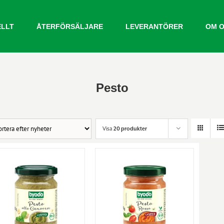
ELLT
ÅTERFÖRSÄLJARE
LEVERANTÖRER
OM 
Pesto
Visa
20 produkter