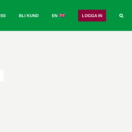
OSS
BLI KUND
EN
LOGGA IN