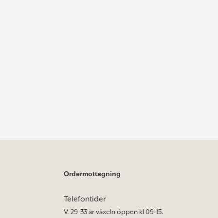
Ordermottagning
Telefontider
V. 29-33 är växeln öppen kl 09-15.