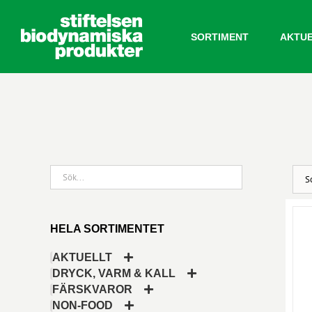
Fortsätt
till
SORTIMENT
AKTU
innehållet
HELA SORTIMENTET
AKTUELLT
DRYCK, VARM & KALL
FÄRSKVAROR
NON-FOOD