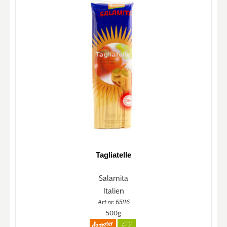
Tagliatelle
Salamita
Italien
Art nr. 65116
500g