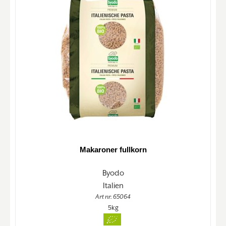
Makaroner fullkorn
Byodo
Italien
Art nr. 65064
5kg