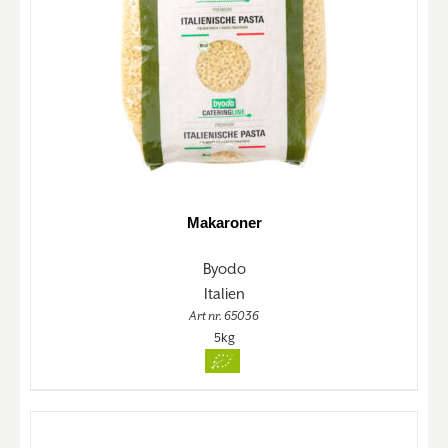
Makaroner
Byodo
Italien
Art nr. 65036
5kg