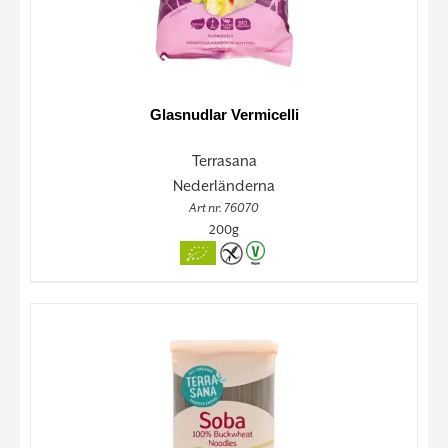
Glasnudlar Vermicelli
Terrasana
Nederländerna
Art nr. 76070
200g