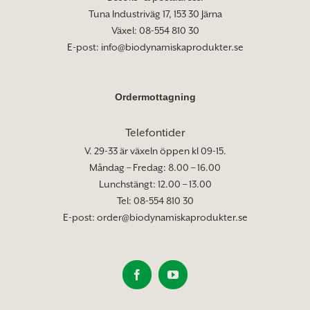
Tuna Industriväg 17, 153 30 Järna
Växel: 08-554 810 30
E-post:
info@biodynamiskaprodukter.se
Ordermottagning
Telefontider
V. 29-33 är växeln öppen kl 09-15.
Måndag – Fredag: 8.00 – 16.00
Lunchstängt: 12.00 – 13.00
Tel: 08-554 810 30
E-post:
order@biodynamiskaprodukter.se