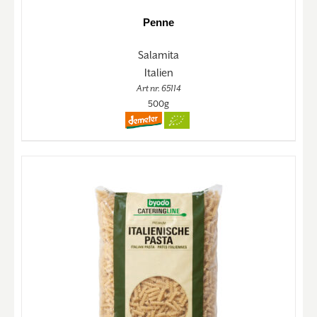
Penne
Salamita
Italien
Art nr. 65114
500g