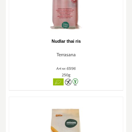
Nudlar thai ris
Terrasana
Art nr. 65196
250g