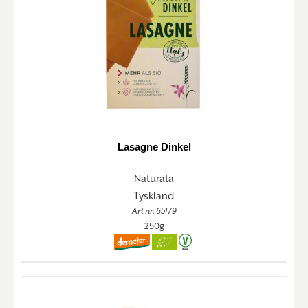
Lasagne Dinkel
Naturata
Tyskland
Art nr. 65179
250g