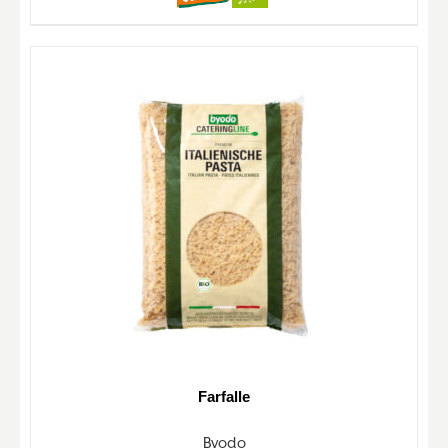
Farfalle
Byodo