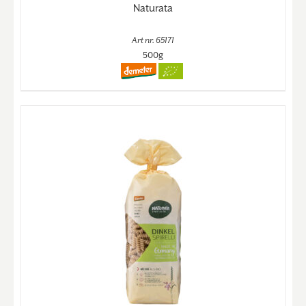
Naturata
Art nr. 65171
500g