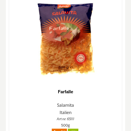
Farfalle
Salamita
Italien
Art nr. 65111
500g