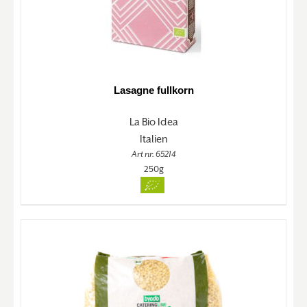
Lasagne fullkorn
La Bio Idea
Italien
Art nr. 65214
250g