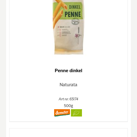
Penne dinkel
Naturata
Art nr. 65174
500g