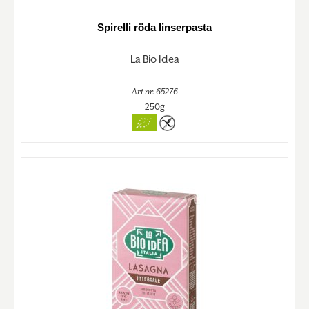
Spirelli röda linserpasta
La Bio Idea
Art nr. 65276
250g