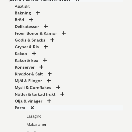
Asiatiskt
Bakning
Bröd
Delikatesser
Fröer, Bönor & Kärnor
Godis & Snacks
Gryner & Ris
Kakao
Kakor & kex
Konserver
Kryddor & Salt
Mjöl & Flingor
Mysli & Cornflakes
Nötter & torkad frukt
Olja & vinäger
Pasta
Lasagne
Makaroner