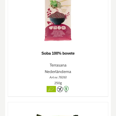
Soba 100% bovete
Terrasana
Nederländerna
Art nr. 76061
250g