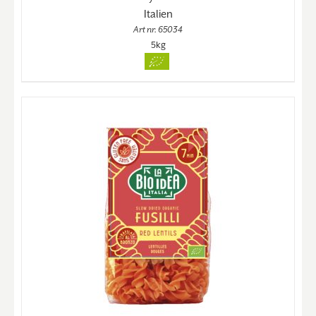
Italien
Art nr. 65034
5kg