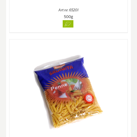
Art nr. 65201
500g