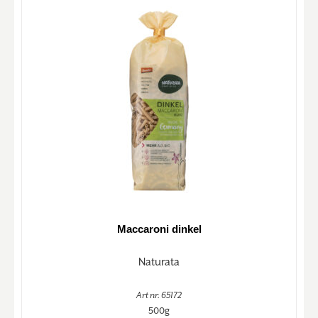
Maccaroni dinkel
Naturata
Art nr. 65172
500g