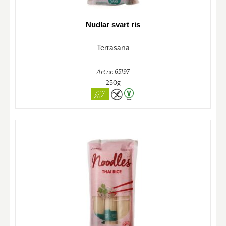
Nudlar svart ris
Terrasana
Art nr. 65197
250g