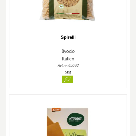
Spirelli
Byodo
Italien
Art nr. 65032
5kg