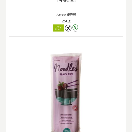
Terrasana
Art nr. 65195
250g