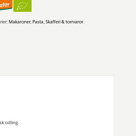
rier:
Makaroner
,
Pasta
,
Skafferi & torrvaror
sk odling.