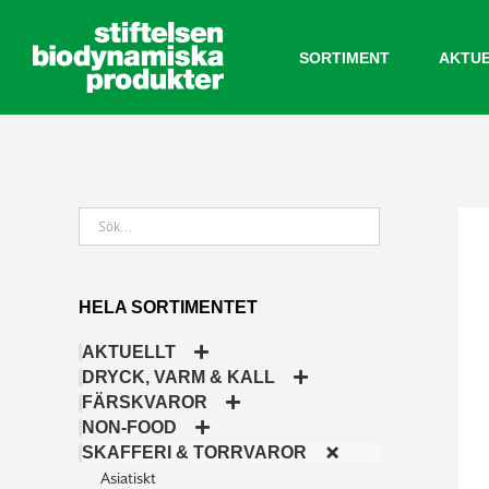
Fortsätt
till
SORTIMENT
AKTU
innehållet
HELA SORTIMENTET
AKTUELLT
DRYCK, VARM & KALL
FÄRSKVAROR
NON-FOOD
SKAFFERI & TORRVAROR
Asiatiskt