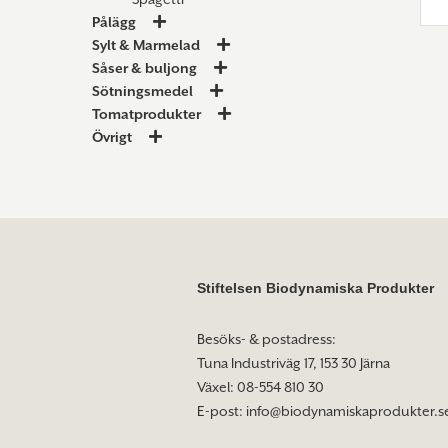
Pålägg
Sylt & Marmelad
Såser & buljong
Sötningsmedel
Tomatprodukter
Övrigt
Stiftelsen Biodynamiska Produkter
Besöks- & postadress:
Tuna Industriväg 17, 153 30 Järna
Växel: 08-554 810 30
E-post:
info@biodynamiskaprodukter.s