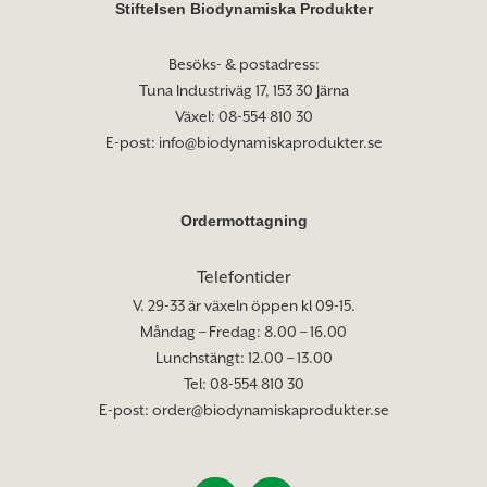
Stiftelsen Biodynamiska Produkter
Besöks- & postadress:
Tuna Industriväg 17, 153 30 Järna
Växel: 08-554 810 30
E-post:
info@biodynamiskaprodukter.se
Ordermottagning
Telefontider
V. 29-33 är växeln öppen kl 09-15.
Måndag – Fredag: 8.00 – 16.00
Lunchstängt: 12.00 – 13.00
Tel: 08-554 810 30
E-post:
order@biodynamiskaprodukter.se