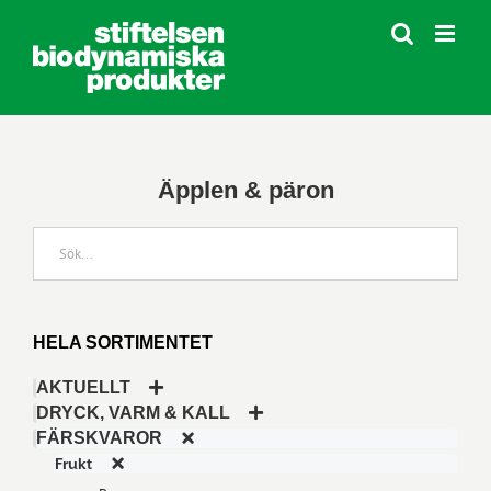
Fortsätt
till
innehållet
Äpplen & päron
HELA SORTIMENTET
AKTUELLT
DRYCK, VARM & KALL
FÄRSKVAROR
Frukt