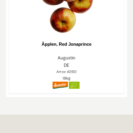
Äpplen, Red Jonaprince
Augustin
DE
Art nr. 40510
18kg