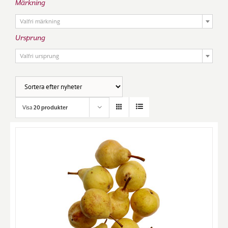
Märkning

Valfri märkning
Ursprung

Valfri ursprung
Visa
20 produkter