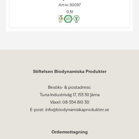
Art nr. 90097
0,5l
Stiftelsen Biodynamiska Produkter
Besöks- & postadress:
Tuna Industriväg 17, 153 30 Järna
Växel: 08-554 810 30
E-post:
info@biodynamiskaprodukter.se
Ordermottagning