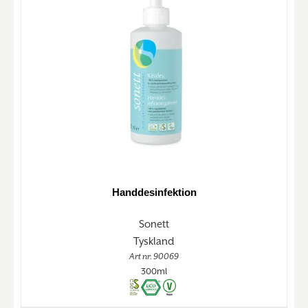
Handdesinfektion
Sonett
Tyskland
Art nr. 90069
300ml