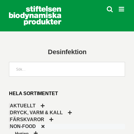
Fortsätt
till
innehållet
Desinfektion
HELA SORTIMENTET
AKTUELLT
DRYCK, VARM & KALL
FÄRSKVAROR
NON-FOOD
Hygien