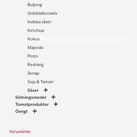
Buljong
Gräddalternativ
Indiska såser
Ketchup
Kokos
Majonäs
Pesto
Redning
Senap
Soja & Tamari
Såser
Sötningsmedel
Tomatprodukter
Övrigt
Varumärke
