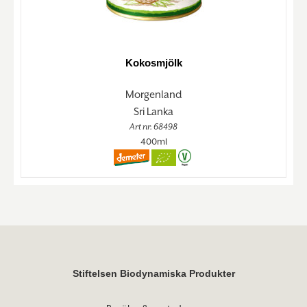
Kokosmjölk
Morgenland
Sri Lanka
Art nr. 68498
400ml
Stiftelsen Biodynamiska Produkter