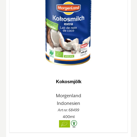
Kokosmjölk
Morgenland
Indonesien
Art nr. 68499
400ml