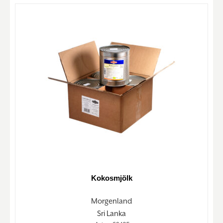
Kokosmjölk
Morgenland
Sri Lanka