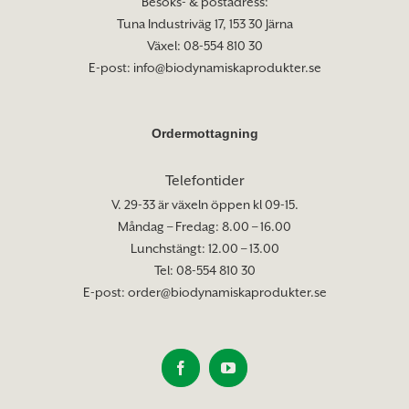
Besöks- & postadress:
Tuna Industriväg 17, 153 30 Järna
Växel: 08-554 810 30
E-post:
info@biodynamiskaprodukter.se
Ordermottagning
Telefontider
V. 29-33 är växeln öppen kl 09-15.
Måndag – Fredag: 8.00 – 16.00
Lunchstängt: 12.00 – 13.00
Tel: 08-554 810 30
E-post:
order@biodynamiskaprodukter.se