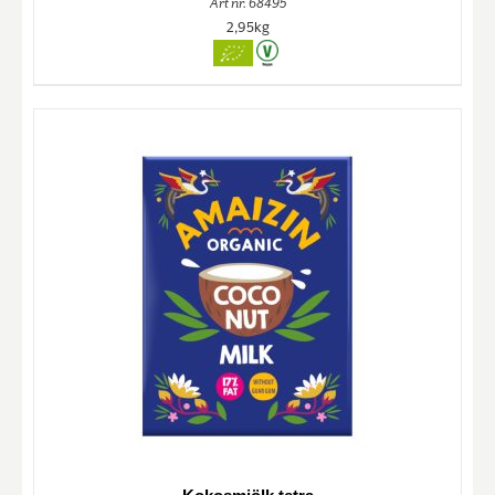
Art nr. 68495
2,95kg