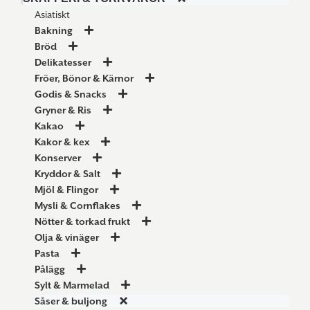
Asiatiskt
Bakning
Bröd
Delikatesser
Fröer, Bönor & Kärnor
Godis & Snacks
Gryner & Ris
Kakao
Kakor & kex
Konserver
Kryddor & Salt
Mjöl & Flingor
Mysli & Cornflakes
Nötter & torkad frukt
Olja & vinäger
Pasta
Pålägg
Sylt & Marmelad
Såser & buljong