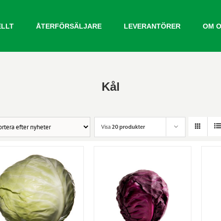
ELLT
ÅTERFÖRSÄLJARE
LEVERANTÖRER
OM 
Kål
Visa
20 produkter