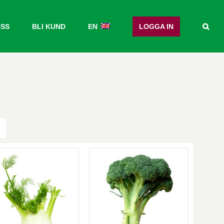
OSS
BLI KUND
EN
LOGGA IN