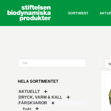
Fortsätt
till
SORTIMENT
AKTU
innehållet
HELA SORTIMENTET
AKTUELLT
DRYCK, VARM & KALL
FÄRSKVAROR
Frukt