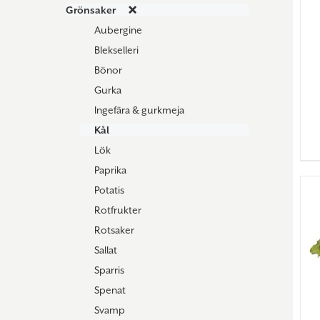
Grönsaker
Aubergine
Blekselleri
Bönor
Gurka
Ingefära & gurkmeja
Kål
Lök
Paprika
Potatis
Rotfrukter
Rotsaker
Sallat
Sparris
Spenat
Svamp