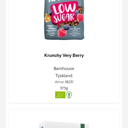
Krunchy Very Berry
Barnhouse
Tyskland
Art nr. 58231
375g