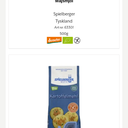
Majsmjöl
Spielberger
Tyskland
Art nr. 63301
500g