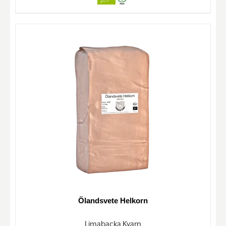
Ölandsvete Helkorn
Limabacka Kvarn