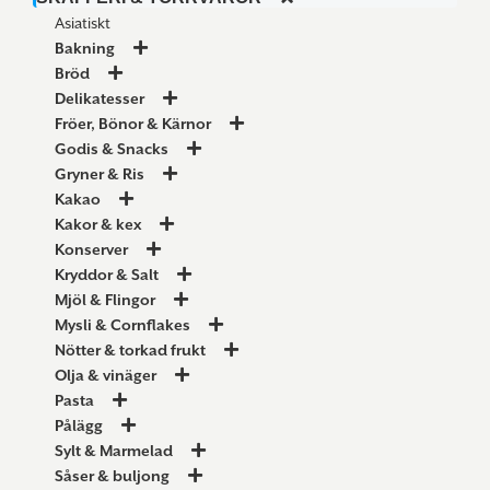
Asiatiskt
Bakning
Bröd
Delikatesser
Fröer, Bönor & Kärnor
Godis & Snacks
Gryner & Ris
Kakao
Kakor & kex
Konserver
Kryddor & Salt
Mjöl & Flingor
Mysli & Cornflakes
Nötter & torkad frukt
Olja & vinäger
Pasta
Pålägg
Sylt & Marmelad
Såser & buljong