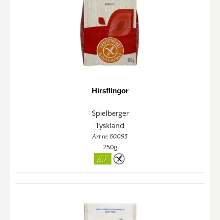
Hirsflingor
Spielberger
Tyskland
Art nr. 60093
250g