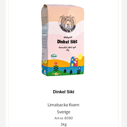
Dinkel Sikt
Limabacka Kvarn
Sverige
Art nr. 61190
2kg