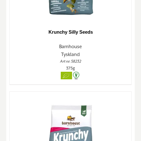
Krunchy Silly Seeds
Barnhouse
Tyskland
Art nr. 58232
375g