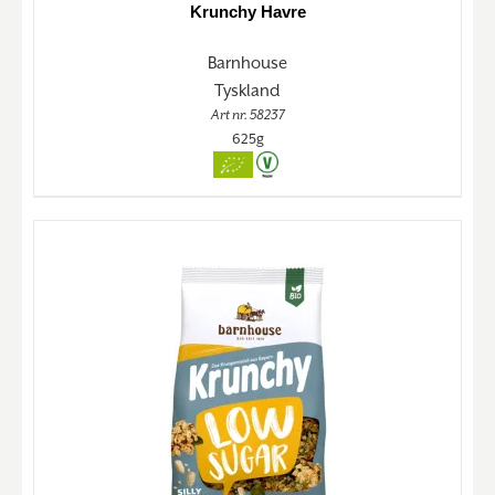
Krunchy Havre
Barnhouse
Tyskland
Art nr. 58237
625g