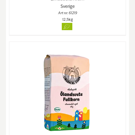
Sverige
Art nr. 61219
12,5kg