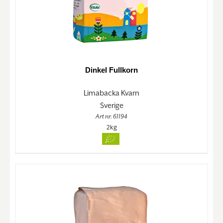
Dinkel Fullkorn
Limabacka Kvarn
Sverige
Art nr. 61194
2kg