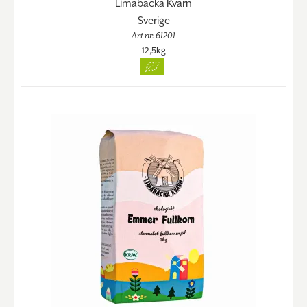
Limabacka Kvarn
Sverige
Art nr. 61201
12,5kg