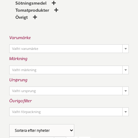
Sötningsmedel
Tomatprodukter
Övrigt
Varumärke

Valfri varumärke
Märkning

Valfri märkning
Ursprung

Valfri ursprung
Övriga filter

Valfri förpackning