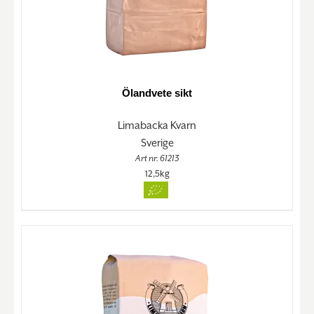
Ölandvete sikt
Limabacka Kvarn
Sverige
Art nr. 61213
12,5kg