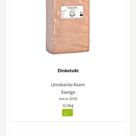
Dinkelsikt
Limabacka Kvarn
Sverige
Art nr. 61191
12,5kg