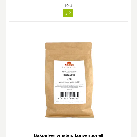
10st
Bakpulver vinsten, konventionell