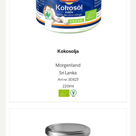
Kokosolja
Morgenland
Sri Lanka
Art nr. 50823
220ml