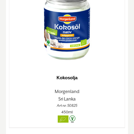
Kokosolja
Morgenland
Sri Lanka
Art nr. 50825
450ml