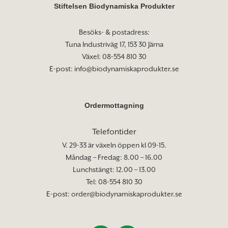
Stiftelsen Biodynamiska Produkter
Besöks- & postadress:
Tuna Industriväg 17, 153 30 Järna
Växel: 08-554 810 30
E-post:
info@biodynamiskaprodukter.se
Ordermottagning
Telefontider
V. 29-33 är växeln öppen kl 09-15.
Måndag – Fredag: 8.00 – 16.00
Lunchstängt: 12.00 – 13.00
Tel: 08-554 810 30
E-post:
order@biodynamiskaprodukter.se