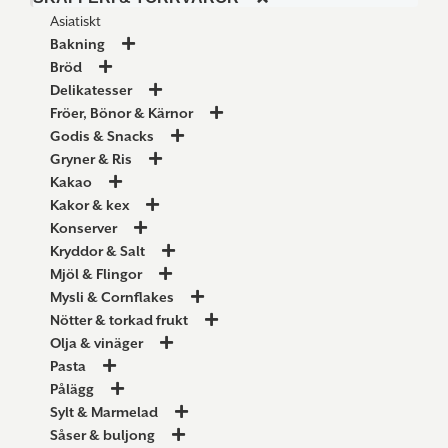
Asiatiskt
Bakning
Bröd
Delikatesser
Fröer, Bönor & Kärnor
Godis & Snacks
Gryner & Ris
Kakao
Kakor & kex
Konserver
Kryddor & Salt
Mjöl & Flingor
Mysli & Cornflakes
Nötter & torkad frukt
Olja & vinäger
Pasta
Pålägg
Sylt & Marmelad
Såser & buljong