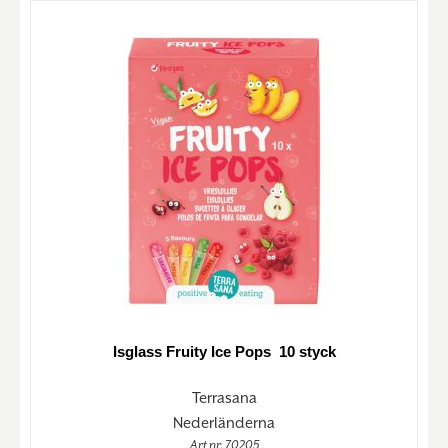
Isglass Fruity Ice Pops 10 styck
Terrasana
Nederländerna
Art nr. 70205