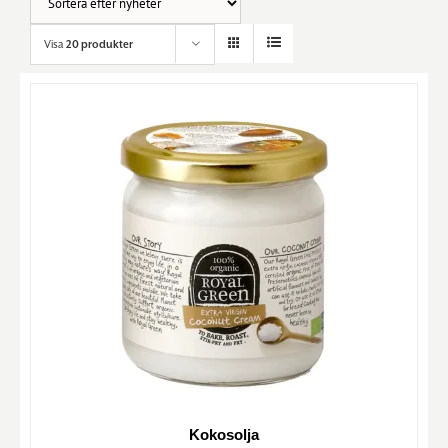
Visa
20 produkter
Kokosolja