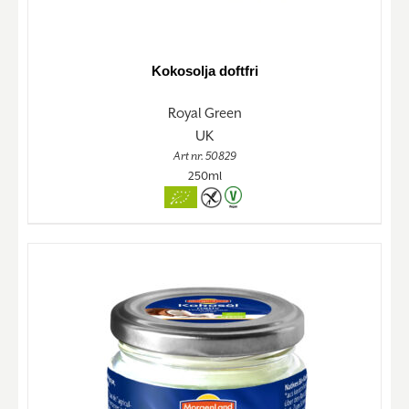
Kokosolja doftfri
Royal Green
UK
Art nr. 50829
250ml