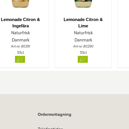
Lemonade Citron &
Lemonade Citron &
Ingefära
Lime
Naturfrisk
Naturfrisk
Danmark
Danmark
Art nr. 80291
Art nr. 80290
33cl
33cl
Ordermottagning