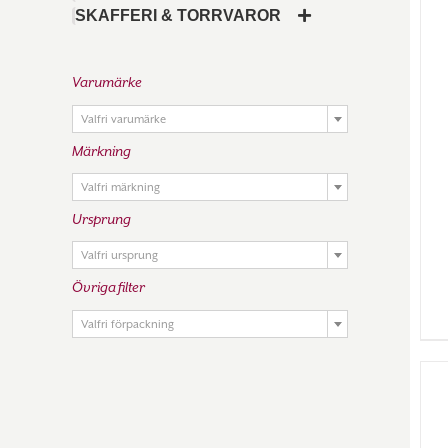
SKAFFERI & TORRVAROR
Varumärke

Valfri varumärke
Märkning

Valfri märkning
Ursprung

Valfri ursprung
Övriga filter

Valfri förpackning