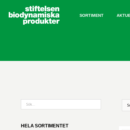
Fortsätt
till
SORTIMENT
AKTU
innehållet
HELA SORTIMENTET