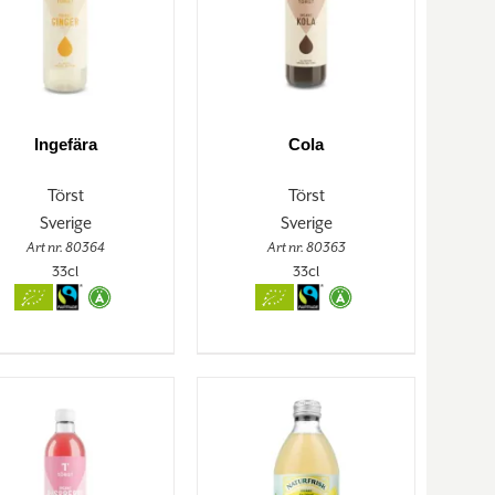
Ingefära
Cola
Törst
Törst
Sverige
Sverige
Art nr. 80364
Art nr. 80363
33cl
33cl