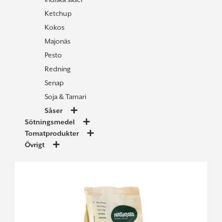
Ketchup
Kokos
Majonäs
Pesto
Redning
Senap
Soja & Tamari
Såser
Sötningsmedel
Tomatprodukter
Övrigt