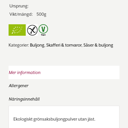
Ursprung:
Vikt/mängd:
500g
Kategorier:
Buljong
,
Skafferi & torrvaror
,
Såser & buljong
Mer information
Allergener
Näringsinnehåll
Ekologiskt grönsaksbuljongpulver utan jäst.