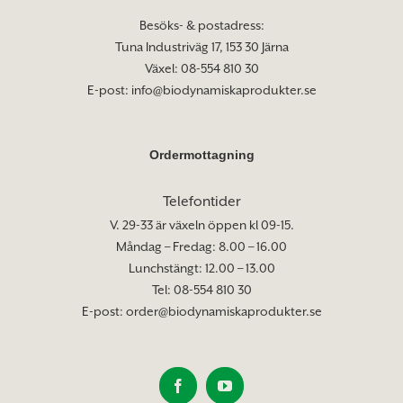
Besöks- & postadress:
Tuna Industriväg 17, 153 30 Järna
Växel: 08-554 810 30
E-post:
info@biodynamiskaprodukter.se
Ordermottagning
Telefontider
V. 29-33 är växeln öppen kl 09-15.
Måndag – Fredag: 8.00 – 16.00
Lunchstängt: 12.00 – 13.00
Tel: 08-554 810 30
E-post:
order@biodynamiskaprodukter.se