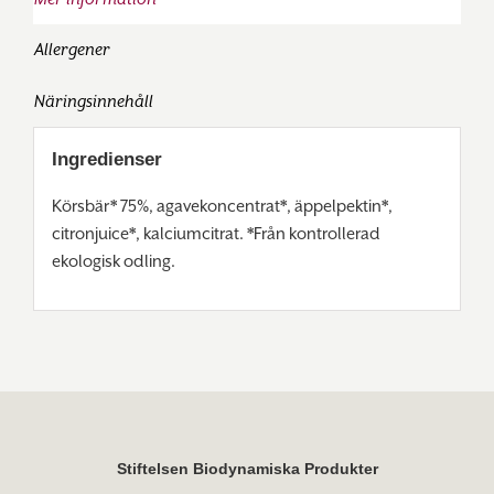
Allergener
Näringsinnehåll
Ingredienser
Körsbär* 75%, agavekoncentrat*, äppelpektin*,
citronjuice*, kalciumcitrat. *Från kontrollerad
ekologisk odling.
Stiftelsen Biodynamiska Produkter