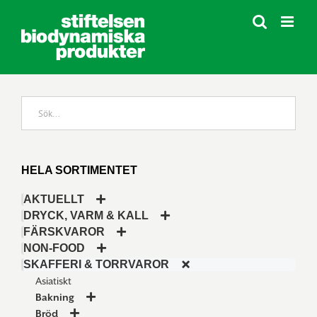
Fortsätt
till
innehållet
HELA SORTIMENTET
AKTUELLT
DRYCK, VARM & KALL
FÄRSKVAROR
NON-FOOD
SKAFFERI & TORRVAROR
Asiatiskt
Bakning
Bröd