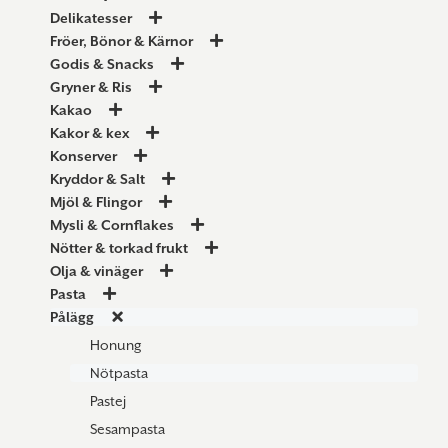
Delikatesser
Fröer, Bönor & Kärnor
Godis & Snacks
Gryner & Ris
Kakao
Kakor & kex
Konserver
Kryddor & Salt
Mjöl & Flingor
Mysli & Cornflakes
Nötter & torkad frukt
Olja & vinäger
Pasta
Pålägg
Honung
Nötpasta
Pastej
Sesampasta