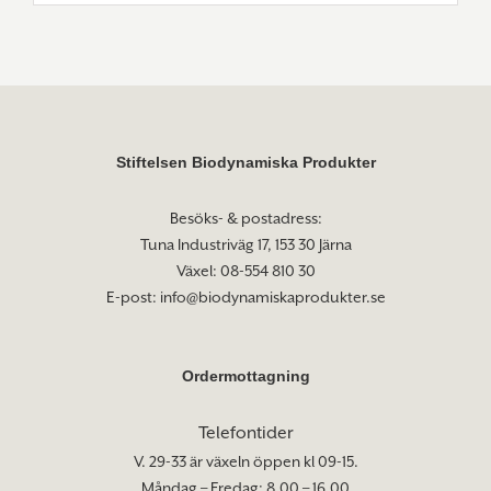
Stiftelsen Biodynamiska Produkter
Besöks- & postadress:
Tuna Industriväg 17, 153 30 Järna
Växel: 08-554 810 30
E-post:
info@biodynamiskaprodukter.se
Ordermottagning
Telefontider
V. 29-33 är växeln öppen kl 09-15.
Måndag – Fredag: 8.00 – 16.00